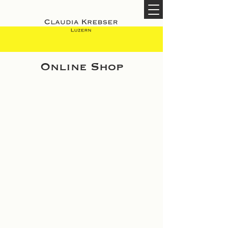
Online Shop
Shop
/
Damen Couture