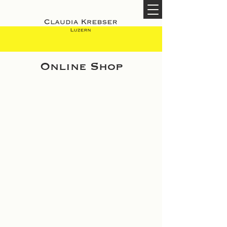
Online Shop
Shop
/
Damen Couture