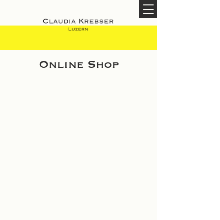
Online Shop
Shop
/
Damen Couture